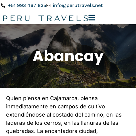
+51 993 467 835
info@perutravels.net
Abancay
Quien piensa en Cajamarca, piensa
inmediatamente en campos de cultivo
extendiéndose al costado del camino, en las
laderas de los cerros, en las llanuras de las
quebradas. La encantadora ciudad,