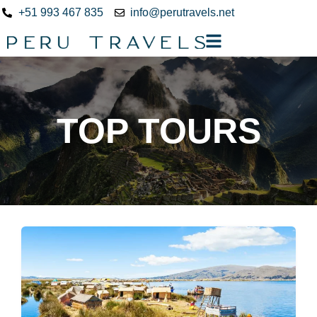
+51 993 467 835
info@perutravels.net
TOP TOURS