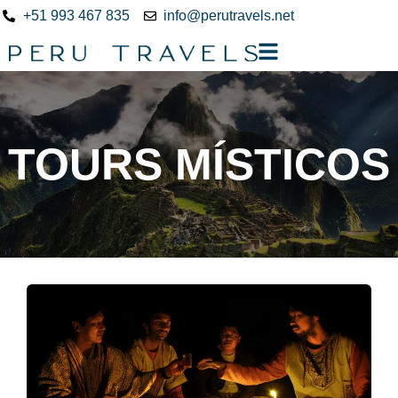
+51 993 467 835
info@perutravels.net
TOURS MÍSTICOS