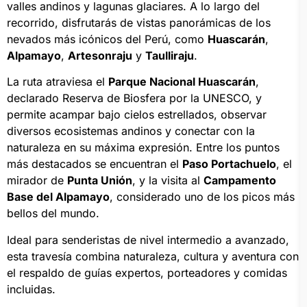
valles andinos y lagunas glaciares. A lo largo del
recorrido, disfrutarás de vistas panorámicas de los
nevados más icónicos del Perú, como
Huascarán
,
Alpamayo
,
Artesonraju
y
Taulliraju
.
La ruta atraviesa el
Parque Nacional Huascarán
,
declarado Reserva de Biosfera por la UNESCO, y
permite acampar bajo cielos estrellados, observar
diversos ecosistemas andinos y conectar con la
naturaleza en su máxima expresión. Entre los puntos
más destacados se encuentran el
Paso Portachuelo
, el
mirador de
Punta Unión
, y la visita al
Campamento
Base del Alpamayo
, considerado uno de los picos más
bellos del mundo.
Ideal para senderistas de nivel intermedio a avanzado,
esta travesía combina naturaleza, cultura y aventura con
el respaldo de guías expertos, porteadores y comidas
incluidas.