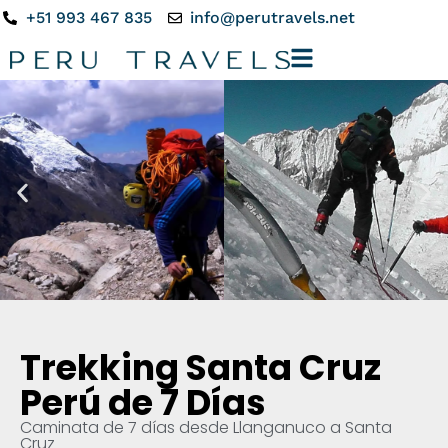
+51 993 467 835
info@perutravels.net
Trekking Santa Cruz
Perú de 7 Días
Caminata de 7 días desde Llanganuco a Santa
Cruz