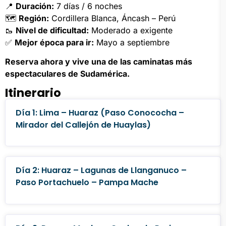
📍
Duración:
7 días / 6 noches
🗺
Región:
Cordillera Blanca, Áncash – Perú
🥾
Nivel de dificultad:
Moderado a exigente
✅
Mejor época para ir:
Mayo a septiembre
Reserva ahora y vive una de las caminatas más
espectaculares de Sudamérica.
Itinerario
Día 1: Lima – Huaraz (Paso Conococha –
Mirador del Callejón de Huaylas)
Día 2: Huaraz – Lagunas de Llanganuco –
Paso Portachuelo – Pampa Mache