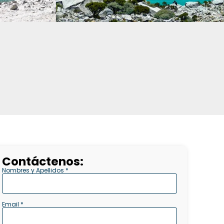
Contáctenos:
Nombres y Apellidos *
Email *