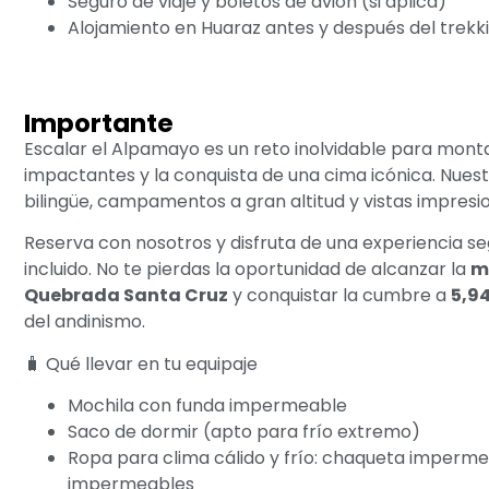
Seguro de viaje y boletos de avión (si aplica)
Alojamiento en Huaraz antes y después del trekk
Importante
Escalar el Alpamayo es un reto inolvidable para mont
impactantes y la conquista de una cima icónica. Nuest
bilingüe, campamentos a gran altitud y vistas impresio
Reserva con nosotros y disfruta de una experiencia se
incluido. No te pierdas la oportunidad de alcanzar la
m
Quebrada Santa Cruz
y conquistar la cumbre a
5,9
del andinismo.
🧳 Qué llevar en tu equipaje
Mochila con funda impermeable
Saco de dormir (apto para frío extremo)
Ropa para clima cálido y frío: chaqueta imperme
impermeables