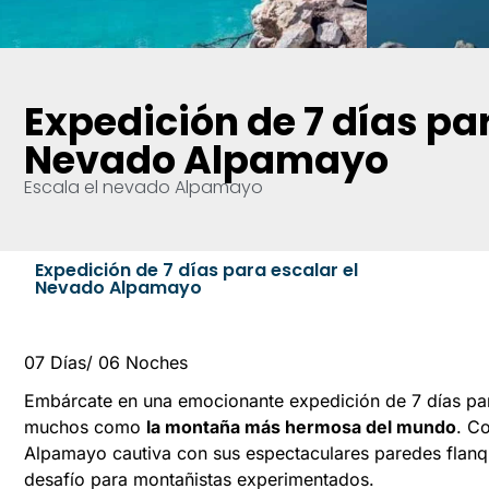
Expedición de 7 días par
Nevado Alpamayo
Escala el nevado Alpamayo
Expedición de 7 días para escalar el
Nevado Alpamayo
07 Días/ 06 Noches
Embárcate en una emocionante expedición de 7 días p
muchos como
la montaña más hermosa del mundo
. C
Alpamayo cautiva con sus espectaculares paredes flanq
desafío para montañistas experimentados.