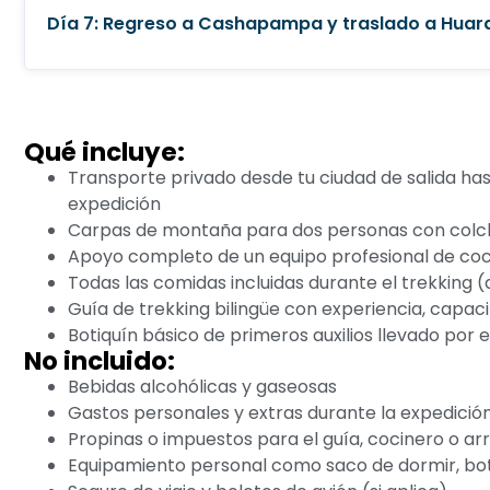
Día 7: Regreso a Cashapampa y traslado a Huar
Qué incluye:
Transporte privado desde tu ciudad de salida hasta 
expedición
Carpas de montaña para dos personas con col
Apoyo completo de un equipo profesional de co
Todas las comidas incluidas durante el trekking 
Guía de trekking bilingüe con experiencia, capac
Botiquín básico de primeros auxilios llevado por e
No incluido:
Bebidas alcohólicas y gaseosas
Gastos personales y extras durante la expedició
Propinas o impuestos para el guía, cocinero o arr
Equipamiento personal como saco de dormir, bota