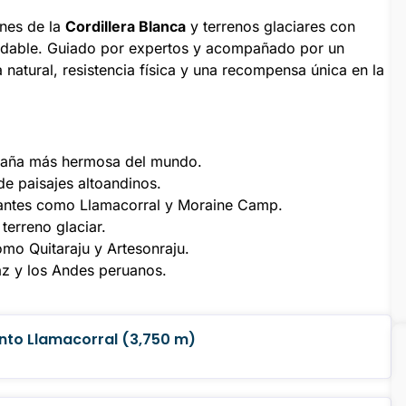
enes de la
Cordillera Blanca
y terrenos glaciares con
vidable. Guiado por expertos y acompañado por un
natural, resistencia física y una recompensa única en la
ntaña más hermosa del mundo.
de paisajes altoandinos.
onantes como Llamacorral y Moraine Camp.
terreno glaciar.
mo Quitaraju y Artesonraju.
az y los Andes peruanos.
nto Llamacorral (3,750 m)