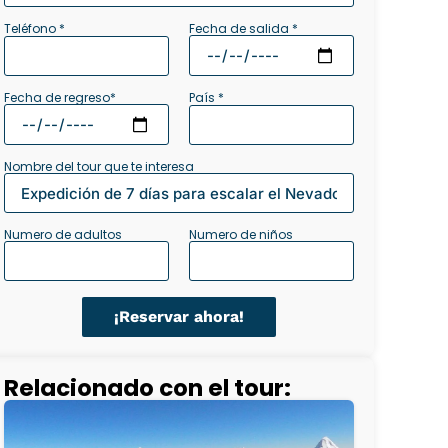
Fecha de salida *
Teléfono *
Fecha de regreso*
País *
Nombre del tour que te interesa
Numero de adultos
Numero de niños
¡Reservar ahora!
Relacionado con el tour: