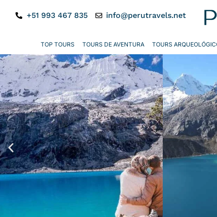
+51 993 467 835
info@perutravels.net
TOP TOURS
TOURS DE AVENTURA
TOURS ARQUEOLÓGIC