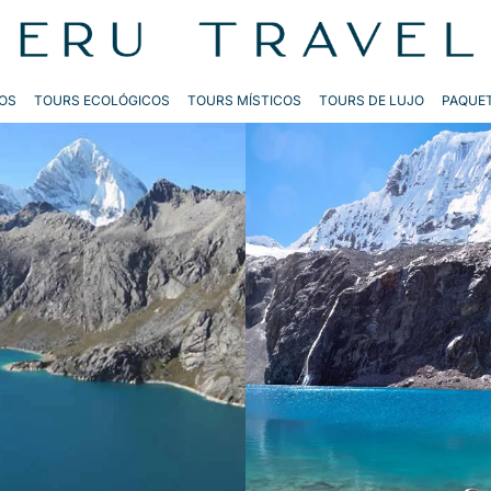
OS
TOURS ECOLÓGICOS
TOURS MÍSTICOS
TOURS DE LUJO
PAQUET