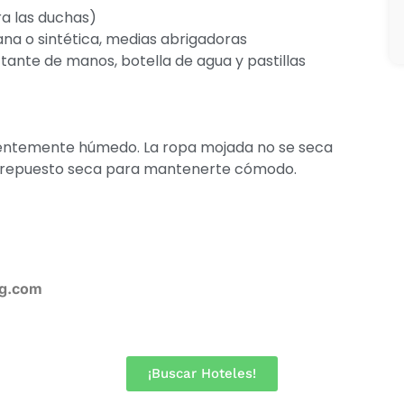
ra las duchas)
na o sintética, medias abrigadoras
ctante de manos, botella de agua y pastillas
cuentemente húmedo. La ropa mojada no se seca
de repuesto seca para mantenerte cómodo.
ng.com
¡Buscar Hoteles!