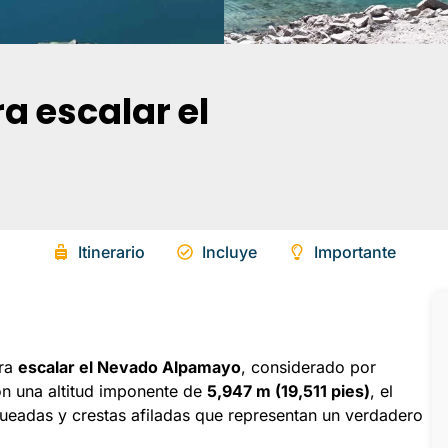
a escalar el
Itinerario
Incluye
Importante
ara
escalar el Nevado Alpamayo
, considerado por
on una altitud imponente de
5,947 m (19,511 pies)
, el
ueadas y crestas afiladas que representan un verdadero