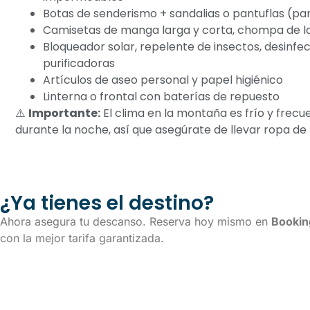
Botas de senderismo + sandalias o pantuflas (pa
Camisetas de manga larga y corta, chompa de la
Bloqueador solar, repelente de insectos, desinfe
purificadoras
Artículos de aseo personal y papel higiénico
Linterna o frontal con baterías de repuesto
⚠️
Importante:
El clima en la montaña es frío y fre
durante la noche, así que asegúrate de llevar ropa 
¿Ya tienes el destino?
Ahora asegura tu descanso. Reserva hoy mismo en
Booki
con la mejor tarifa garantizada.