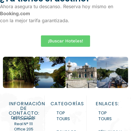
Ahora asegura tu descanso. Reserva hoy mismo en
Booking.com
con la mejor tarifa garantizada.
¡Buscar Hoteles!
INFORMACIÓN
CATEGORÍAS
ENLACES:
DE
CONTACTO:
TOP
TOP
DIRECCIÓN:
Av. Camino
TOURS
TOURS
Real N° 111
Office 205