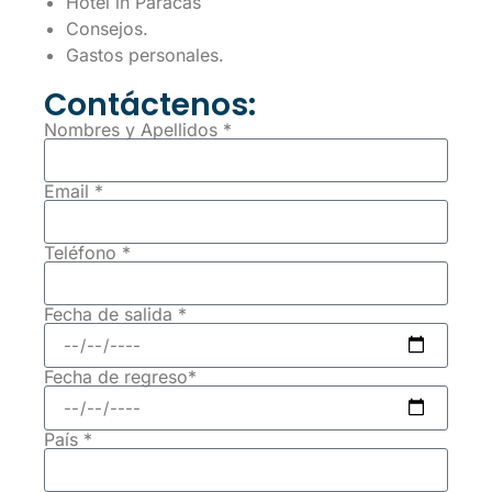
Hotel in Paracas
Consejos.
Gastos personales.
Contáctenos:
Nombres y Apellidos *
Email *
Teléfono *
Fecha de salida *
Fecha de regreso*
País *