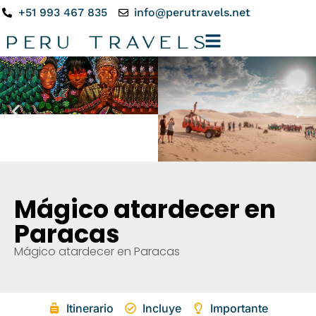
+51 993 467 835
info@perutravels.net
Mágico atardecer en
Paracas
Mágico atardecer en Paracas
Itinerario
Incluye
Importante