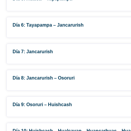
Día 6: Tayapampa – Jancarurish
Día 7: Jancarurish
Día 8: Jancarurish – Osoruri
Día 9: Osoruri – Huishcash
Día 10: Huishcash – Hualcayan – Huancarhuas – Hua