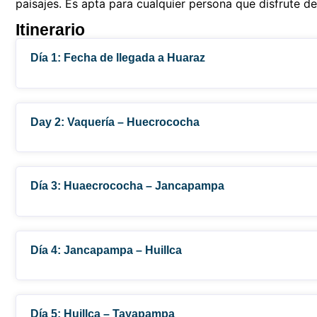
paisajes. Es apta para cualquier persona que disfrute de
Itinerario
Día 1: Fecha de llegada a Huaraz
Day 2: Vaquería – Huecrococha
Día 3: Huaecrococha – Jancapampa
Día 4: Jancapampa – Huillca
Día 5: Huillca – Tayapampa