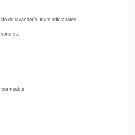
cio de lavandería, tours adicionales.
rsonales.
impermeable.