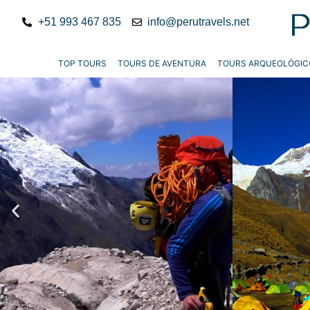
+51 993 467 835
info@perutravels.net
TOP TOURS
TOURS DE AVENTURA
TOURS ARQUEOLÓGIC