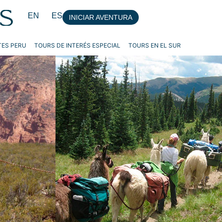
EN
ES
INICIAR AVENTURA
ES PERU
TOURS DE INTERÉS ESPECIAL
TOURS EN EL SUR