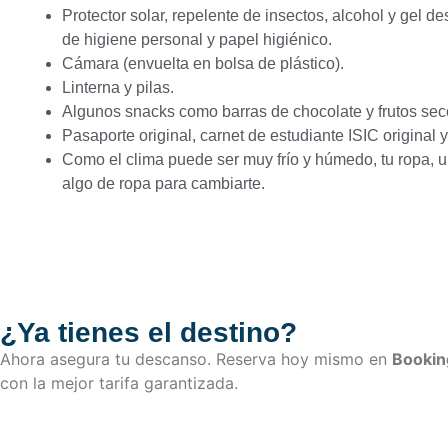
Protector solar, repelente de insectos, alcohol y gel des
de higiene personal y papel higiénico.
Cámara (envuelta en bolsa de plástico).
Linterna y pilas.
Algunos snacks como barras de chocolate y frutos sec
Pasaporte original, carnet de estudiante ISIC original y
Como el clima puede ser muy frío y húmedo, tu ropa, un
algo de ropa para cambiarte.
¿Ya tienes el destino?
Ahora asegura tu descanso. Reserva hoy mismo en
Booki
con la mejor tarifa garantizada.