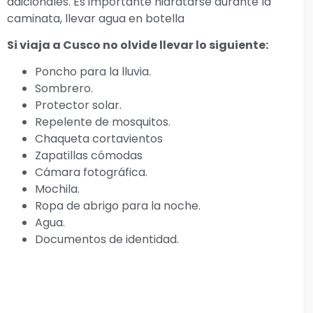
adicionales. Es importante hidratarse durante la
caminata, llevar agua en botella
Si viaja a Cusco no olvide llevar lo siguiente:
Poncho para la lluvia.
Sombrero.
Protector solar.
Repelente de mosquitos.
Chaqueta cortavientos
Zapatillas cómodas
Cámara fotográfica.
Mochila.
Ropa de abrigo para la noche.
Agua.
Documentos de identidad.