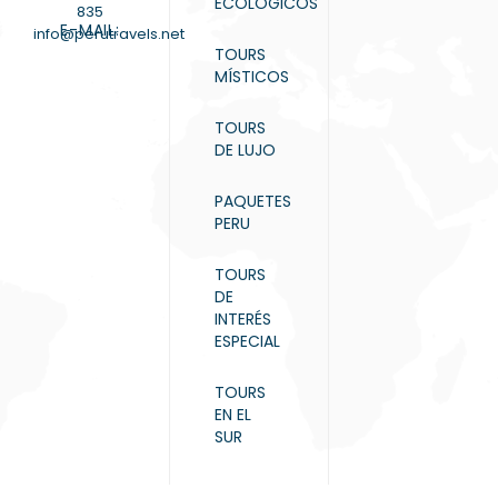
ECOLÓGICOS
835
E-MAIL:
info@perutravels.net
TOURS
MÍSTICOS
TOURS
DE LUJO
PAQUETES
PERU
TOURS
DE
INTERÉS
ESPECIAL
TOURS
EN EL
SUR