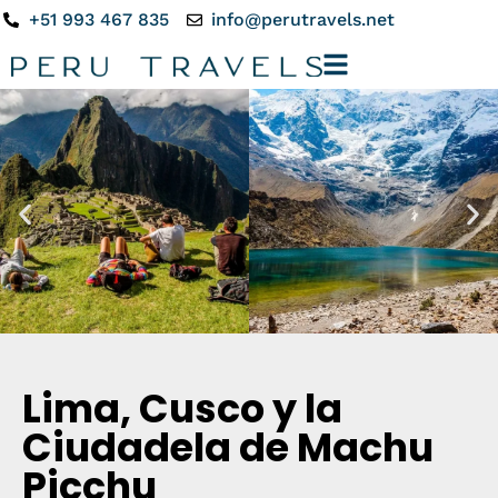
+51 993 467 835
info@perutravels.net
Lima, Cusco y la
Ciudadela de Machu
Picchu