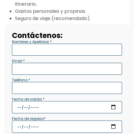
itinerario.
Gastos personales y propinas.
Seguro de viaje (recomendado).
Contáctenos:
Nombres y Apellidos *
Email *
Teléfono *
Fecha de salida *
Fecha de regreso*