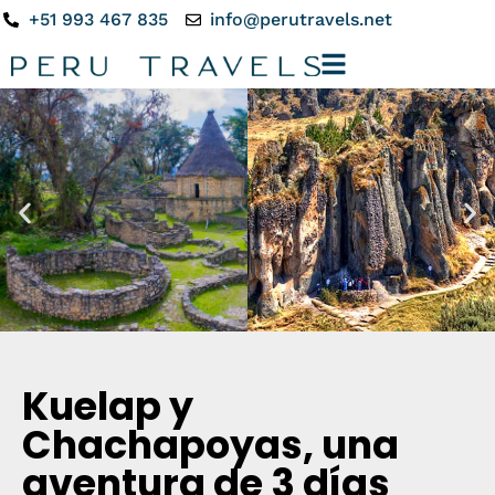
+51 993 467 835
info@perutravels.net
Kuelap y
Chachapoyas, una
aventura de 3 días