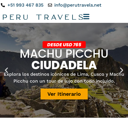
+51 993 467 835
info@perutravels.net
DESDE USD 765
MACHU PICCHU
CIUDADELA
Explora los destinos icónicos de Lima, Cusco y Machu
Picchu con un tour de lujo con todo incluido.
Ver Itinerario