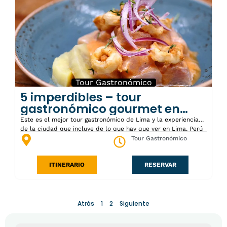
Tour Gastronómico
5 imperdibles – tour
gastronómico gourmet en
Lima
Este es el mejor tour gastronómico de Lima y la experiencia
de la ciudad que incluye de lo que hay que ver en Lima, Perú
en un día. Incluye restaurantes exclusivos, distritos de moda,
Tour Gastronómico
atracciones imprescindibles y actividades.
ITINERARIO
RESERVAR
Atrás
1
2
Siguiente