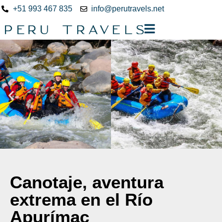
+51 993 467 835
info@perutravels.net
Canotaje, aventura
extrema en el Río
Apurímac