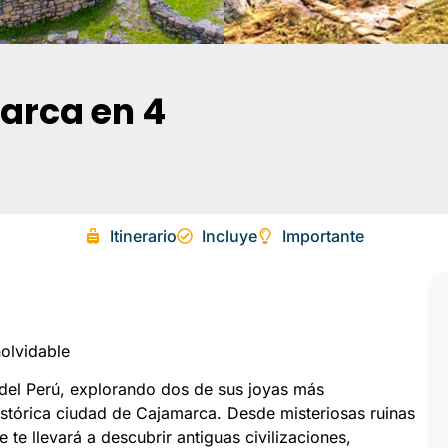
arca en 4
Itinerario
Incluye
Importante
olvidable
 del Perú, explorando dos de sus joyas más
histórica ciudad de Cajamarca. Desde misteriosas ruinas
 te llevará a descubrir antiguas civilizaciones,