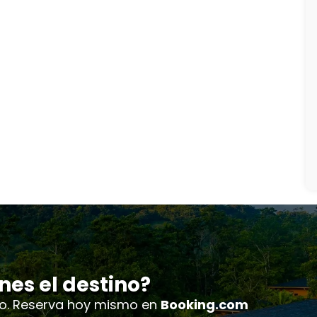
nes el destino?
o. Reserva hoy mismo en
Booking.com