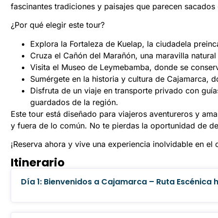
fascinantes tradiciones y paisajes que parecen sacados
¿Por qué elegir este tour?
Explora la Fortaleza de Kuelap, la ciudadela prei
Cruza el Cañón del Marañón, una maravilla natural 
Visita el Museo de Leymebamba, donde se conse
Sumérgete en la historia y cultura de Cajamarca, do
Disfruta de un viaje en transporte privado con guía
guardados de la región.
Este tour está diseñado para viajeros aventureros y ama
y fuera de lo común. No te pierdas la oportunidad de d
¡Reserva ahora y vive una experiencia inolvidable en el
Itinerario
Día 1: Bienvenidos a Cajamarca – Ruta Escénica h