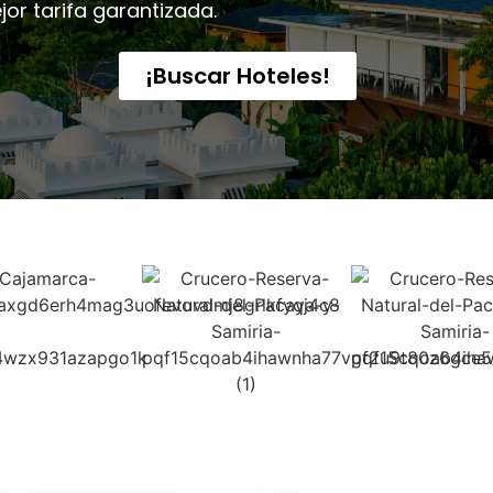
jor tarifa garantizada.
¡Buscar Hoteles!