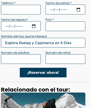
Fecha de salida *
Teléfono *
Fecha de regreso*
País *
Nombre del tour que te interesa
Numero de adultos
Numero de niños
¡Reservar ahora!
Relacionado con el tour: