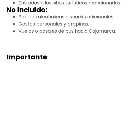
Entradas a los sitios turísticos mencionados.
No incluido:
Bebidas alcohólicas o snacks adicionales.
Gastos personales y propinas.
Vuelos o pasajes de bus hacia Cajamarca.
Importante