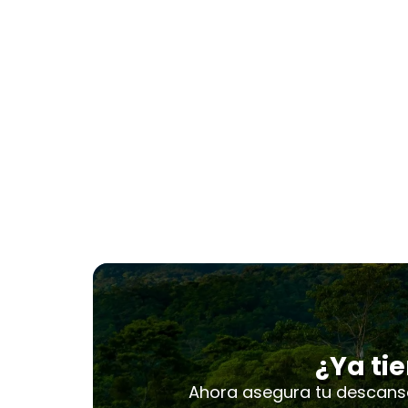
¿Ya tie
Ahora asegura tu descans