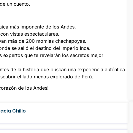
 de un cuento.
ncaica más imponente de los Andes.
con vistas espectaculares.
rvan más de 200 momias chachapoyas.
nde se selló el destino del Imperio Inca.
s expertos que te revelarán los secretos mejor
ntes de la historia que buscan una experiencia auténtica
escubrir el lado menos explorado de Perú.
 corazón de los Andes!
acia Chillo